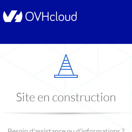
Site en construction
Besoin d'assistance ou d'informations ?